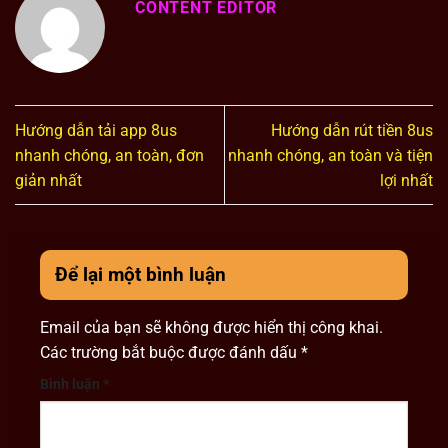
CONTENT EDITOR
Hướng dẫn tải app 8us
Hướng dẫn rút tiền 8us
nhanh chóng, an toàn, đơn
nhanh chóng, an toàn và tiện
giản nhất
lợi nhất
Để lại một bình luận
Email của bạn sẽ không được hiển thị công khai.
Các trường bắt buộc được đánh dấu
*
Bình luận
*