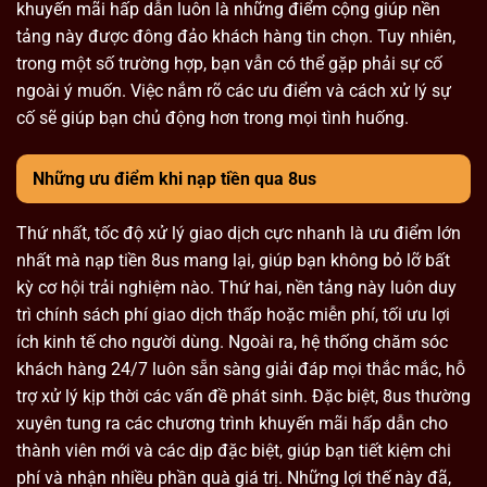
khuyến mãi hấp dẫn luôn là những điểm cộng giúp nền
tảng này được đông đảo khách hàng tin chọn. Tuy nhiên,
trong một số trường hợp, bạn vẫn có thể gặp phải sự cố
ngoài ý muốn. Việc nắm rõ các ưu điểm và cách xử lý sự
cố sẽ giúp bạn chủ động hơn trong mọi tình huống.
Những ưu điểm khi nạp tiền qua 8us
Thứ nhất, tốc độ xử lý giao dịch cực nhanh là ưu điểm lớn
nhất mà nạp tiền 8us mang lại, giúp bạn không bỏ lỡ bất
kỳ cơ hội trải nghiệm nào. Thứ hai, nền tảng này luôn duy
trì chính sách phí giao dịch thấp hoặc miễn phí, tối ưu lợi
ích kinh tế cho người dùng. Ngoài ra, hệ thống chăm sóc
khách hàng 24/7 luôn sẵn sàng giải đáp mọi thắc mắc, hỗ
trợ xử lý kịp thời các vấn đề phát sinh. Đặc biệt, 8us thường
xuyên tung ra các chương trình khuyến mãi hấp dẫn cho
thành viên mới và các dịp đặc biệt, giúp bạn tiết kiệm chi
phí và nhận nhiều phần quà giá trị. Những lợi thế này đã,