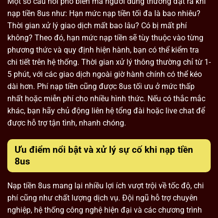
Một số câu hỏi phổ biến mà người dùng thường đặt ra khi
nạp tiền 8us như: Hạn mức nạp tiền tối đa là bao nhiêu?
Thời gian xử lý giao dịch mất bao lâu? Có bị mất phí
không? Theo đó, hạn mức nạp tiền sẽ tùy thuộc vào từng
phương thức và quy định hiện hành, bạn có thể kiểm tra
chi tiết trên hệ thống. Thời gian xử lý thông thường chỉ từ 1-
5 phút, với các giao dịch ngoài giờ hành chính có thể kéo
dài hơn. Phí nạp tiền cũng được 8us tối ưu ở mức thấp
nhất hoặc miễn phí cho nhiều hình thức. Nếu có thắc mắc
khác, bạn hãy chủ động liên hệ tổng đài hoặc live chat để
được hỗ trợ tận tình, nhanh chóng.
Ưu điểm nổi bật và xử lý sự cố khi nạp tiền
8us
Nạp tiền 8us mang lại nhiều lợi ích vượt trội về tốc độ, chi
phí cũng như chất lượng dịch vụ. Đội ngũ hỗ trợ chuyên
nghiệp, hệ thống công nghệ hiện đại và các chương trình