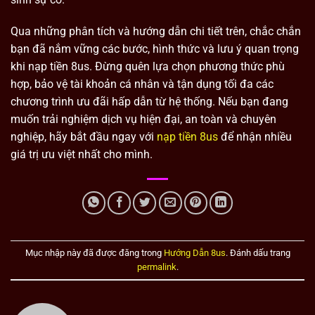
Qua những phân tích và hướng dẫn chi tiết trên, chắc chắn
bạn đã nắm vững các bước, hình thức và lưu ý quan trọng
khi nạp tiền 8us. Đừng quên lựa chọn phương thức phù
hợp, bảo vệ tài khoản cá nhân và tận dụng tối đa các
chương trình ưu đãi hấp dẫn từ hệ thống. Nếu bạn đang
muốn trải nghiệm dịch vụ hiện đại, an toàn và chuyên
nghiệp, hãy bắt đầu ngay với
nạp tiền 8us
để nhận nhiều
giá trị ưu việt nhất cho mình.
Mục nhập này đã được đăng trong
Hướng Dẫn 8us
. Đánh dấu trang
permalink
.