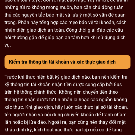
những rủi ro không mong muốn, bạn cần chủ động tuân
thủ các nguyên tắc bảo mật và lưu ý một số vấn đề quan
trọng. Phần này tổng hợp các mẹo bảo vệ tài khoản, cách
nhận diện giao dịch an toàn, đồng thời giải đáp các câu
hỏi thường gặp để giúp bạn an tâm hơn khi sử dụng dịch
vụ.
Kiểm tra thông tin tài khoản và xác thực giao dịch
Trước khi thực hiện bất kỳ giao dịch nào, bạn nên kiểm tra
kỹ thông tin tài khoản nhận tiền được cung cấp bởi 8us
trên hệ thống chính thức. Không nên chuyển tiền theo
thông tin nhận được từ tin nhắn lạ hoặc các nguồn không
xác thực. Khi giao dịch, hãy luôn xác thực lại số tài khoản,
tên người nhận và nội dung chuyển khoản để tránh nhầm
lẫn hoặc bị lừa đảo. Ngoài ra, bạn cũng nên thay đổi mật
khẩu định kỳ, kích hoạt xác thực hai lớp nếu có để tăng