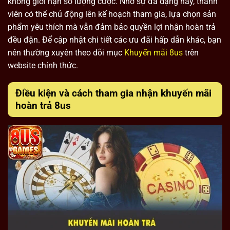
không giới hạn số lượng cược. Nhờ sự đa dạng này, thành
viên có thể chủ động lên kế hoạch tham gia, lựa chọn sản
phẩm yêu thích mà vẫn đảm bảo quyền lợi nhận hoàn trả
đều đặn. Để cập nhật chi tiết các ưu đãi hấp dẫn khác, bạn
nên thường xuyên theo dõi mục
Khuyến mãi 8us
trên
website chính thức.
Điều kiện và cách tham gia nhận khuyến mãi
hoàn trả 8us