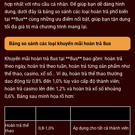
hợp nhất với nhu cầu cá nhân. Để giúp bạn dễ dàng hình
dung, dưới đây là bảng so sánh các loại hoàn trả phổ biến
tại **8us** cùng những ưu điểm nổi bật, giúp bạn tận dụng
tối đa giá trị mà chương trình mang lại.
Bảng so sánh các loại khuyến mãi hoàn trả 8us
Khuyến mãi hoàn trả 8us tại **8us** bao gồm: hoàn trả
theo ngày, hoàn trả theo tuần, hoàn trả từng sản phẩm như
thể thao, casino, xổ số… Ví dụ, hoàn trả thể thao thường
dao động từ 0,8% đến 1,0% tùy vào cấp độ thành viên;
hoàn trả casino lên đến 1,2% và hoàn trả xổ số khoảng
0,6%. Bảng sau minh họa rõ hơn:
LOẠI HOÀN
TỶ LỆ HOÀN
ĐIỀU KIỆN ÁP DỤNG
TRẢ
TRẢ
Hoàn trả thể
0,8-1,0%
Áp dụng cho tất cả thành viên
thao