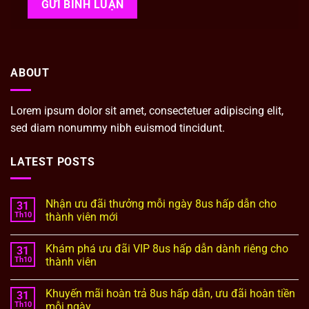
ABOUT
Lorem ipsum dolor sit amet, consectetuer adipiscing elit,
sed diam nonummy nibh euismod tincidunt.
LATEST POSTS
Nhận ưu đãi thưởng mỗi ngày 8us hấp dẫn cho
31
Th10
thành viên mới
Khám phá ưu đãi VIP 8us hấp dẫn dành riêng cho
31
Th10
thành viên
Khuyến mãi hoàn trả 8us hấp dẫn, ưu đãi hoàn tiền
31
Th10
mỗi ngày