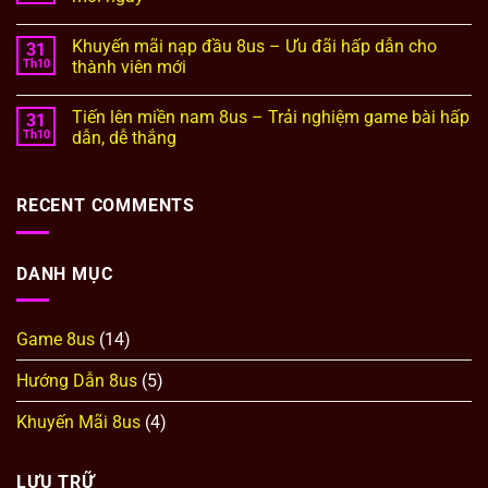
Khuyến mãi nạp đầu 8us – Ưu đãi hấp dẫn cho
31
Th10
thành viên mới
Tiến lên miền nam 8us – Trải nghiệm game bài hấp
31
Th10
dẫn, dễ thắng
RECENT COMMENTS
DANH MỤC
Game 8us
(14)
Hướng Dẫn 8us
(5)
Khuyến Mãi 8us
(4)
LƯU TRỮ