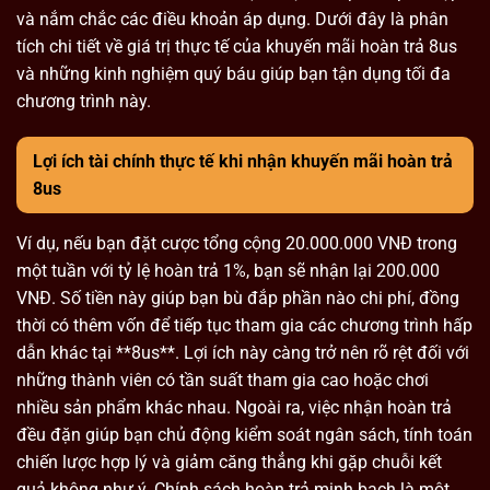
và nắm chắc các điều khoản áp dụng. Dưới đây là phân
tích chi tiết về giá trị thực tế của khuyến mãi hoàn trả 8us
và những kinh nghiệm quý báu giúp bạn tận dụng tối đa
chương trình này.
Lợi ích tài chính thực tế khi nhận khuyến mãi hoàn trả
8us
Ví dụ, nếu bạn đặt cược tổng cộng 20.000.000 VNĐ trong
một tuần với tỷ lệ hoàn trả 1%, bạn sẽ nhận lại 200.000
VNĐ. Số tiền này giúp bạn bù đắp phần nào chi phí, đồng
thời có thêm vốn để tiếp tục tham gia các chương trình hấp
dẫn khác tại **8us**. Lợi ích này càng trở nên rõ rệt đối với
những thành viên có tần suất tham gia cao hoặc chơi
nhiều sản phẩm khác nhau. Ngoài ra, việc nhận hoàn trả
đều đặn giúp bạn chủ động kiểm soát ngân sách, tính toán
chiến lược hợp lý và giảm căng thẳng khi gặp chuỗi kết
quả không như ý. Chính sách hoàn trả minh bạch là một