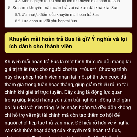
Kinh nghiệm tối ưu hóa lợi ích từ khuyến mãi hoàn trả 8us
So sánh khuyến mãi hoàn trả với các ưu đãi khác tại 8us
Ưu nhược điểm của khuyến mãi hoàn trả 8us
Lựa chọn ưu đãi phù hợp tại 8us
Khuyến mãi hoàn trả 8us là gì? Ý nghĩa và lợi
ích dành cho thành viên
Khuyến mãi hoàn trả 8us là một hình thức ưu đãi mang lại
giá trị thiết thực cho người chơi tại **8us**. Chương trình
này cho phép thành viên nhận lại một phần tiền cược đã
tham gia trong tuần hoặc tháng, giúp giảm thiểu rủi ro tài
chính khi giải trí trực tuyến. Đây cũng là động lực quan
trọng giúp khách hàng yên tâm trải nghiệm, đồng thời gắn
bó lâu dài với nền tảng. Việc nhận hoàn trả đều đặn không
chỉ hỗ trợ về mặt tài chính mà còn tạo thêm cơ hội để
người chơi tiếp tục thử vận may. Để hiểu rõ hơn về ý nghĩa
và cách thức hoạt động của khuyến mãi hoàn trả 8us,