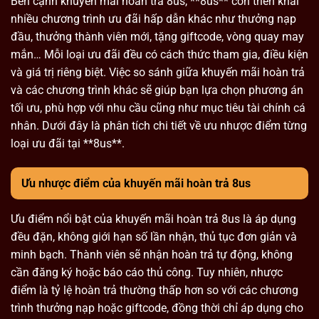
Bên cạnh khuyến mãi hoàn trả 8us, **8us** còn triển khai
nhiều chương trình ưu đãi hấp dẫn khác như thưởng nạp
đầu, thưởng thành viên mới, tặng giftcode, vòng quay may
mắn… Mỗi loại ưu đãi đều có cách thức tham gia, điều kiện
và giá trị riêng biệt. Việc so sánh giữa khuyến mãi hoàn trả
và các chương trình khác sẽ giúp bạn lựa chọn phương án
tối ưu, phù hợp với nhu cầu cũng như mục tiêu tài chính cá
nhân. Dưới đây là phân tích chi tiết về ưu nhược điểm từng
loại ưu đãi tại **8us**.
Ưu nhược điểm của khuyến mãi hoàn trả 8us
Ưu điểm nổi bật của khuyến mãi hoàn trả 8us là áp dụng
đều đặn, không giới hạn số lần nhận, thủ tục đơn giản và
minh bạch. Thành viên sẽ nhận hoàn trả tự động, không
cần đăng ký hoặc báo cáo thủ công. Tuy nhiên, nhược
điểm là tỷ lệ hoàn trả thường thấp hơn so với các chương
trình thưởng nạp hoặc giftcode, đồng thời chỉ áp dụng cho