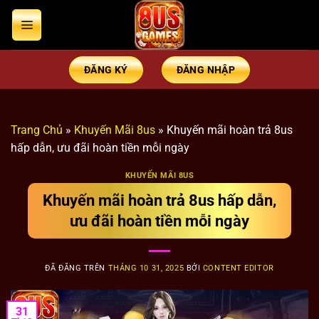
Chuyển
đến
nội
dung
ĐĂNG KÝ
ĐĂNG NHẬP
Trang Chủ
»
Khuyến Mãi 8us
»
Khuyến mãi hoàn trả 8us
hấp dẫn, ưu đãi hoàn tiền mỗi ngày
KHUYẾN MÃI 8US
Khuyến mãi hoàn trả 8us hấp dẫn,
ưu đãi hoàn tiền mỗi ngày
ĐÃ ĐĂNG TRÊN
THÁNG 10 31, 2025
BỞI
CONTENT EDITOR
31