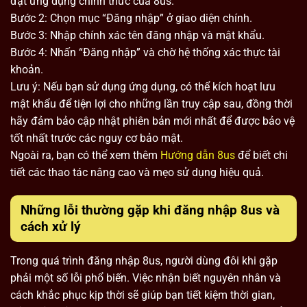
đặt ứng dụng chính thức của 8us.
Bước 2: Chọn mục “Đăng nhập” ở giao diện chính.
Bước 3: Nhập chính xác tên đăng nhập và mật khẩu.
Bước 4: Nhấn “Đăng nhập” và chờ hệ thống xác thực tài
khoản.
Lưu ý: Nếu bạn sử dụng ứng dụng, có thể kích hoạt lưu
mật khẩu để tiện lợi cho những lần truy cập sau, đồng thời
hãy đảm bảo cập nhật phiên bản mới nhất để được bảo vệ
tốt nhất trước các nguy cơ bảo mật.
Ngoài ra, bạn có thể xem thêm
Hướng dẫn 8us
để biết chi
tiết các thao tác nâng cao và mẹo sử dụng hiệu quả.
Những lỗi thường gặp khi đăng nhập 8us và
cách xử lý
Trong quá trình đăng nhập 8us, người dùng đôi khi gặp
phải một số lỗi phổ biến. Việc nhận biết nguyên nhân và
cách khắc phục kịp thời sẽ giúp bạn tiết kiệm thời gian,