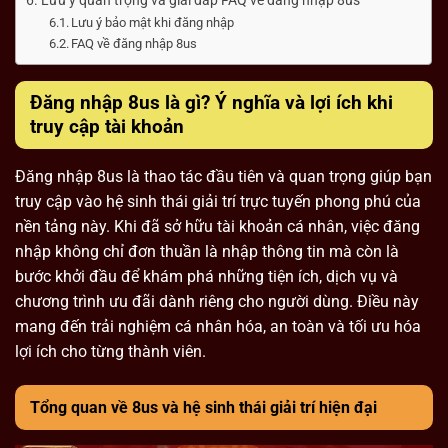
Lưu ý quan trọng và giải đáp FAQ về đăng nhập 8us
Lưu ý bảo mật khi đăng nhập
FAQ về đăng nhập 8us
Đăng nhập 8us là gì? Ý nghĩa và lợi ích khi
truy cập tài khoản
Đăng nhập 8us là thao tác đầu tiên và quan trọng giúp bạn
truy cập vào hệ sinh thái giải trí trực tuyến phong phú của
nền tảng này. Khi đã sở hữu tài khoản cá nhân, việc đăng
nhập không chỉ đơn thuần là nhập thông tin mà còn là
bước khởi đầu để khám phá những tiện ích, dịch vụ và
chương trình ưu đãi dành riêng cho người dùng. Điều này
mang đến trải nghiệm cá nhân hóa, an toàn và tối ưu hóa
lợi ích cho từng thành viên.
Tổng quan về 8us và hệ sinh thái giải trí hiện đại