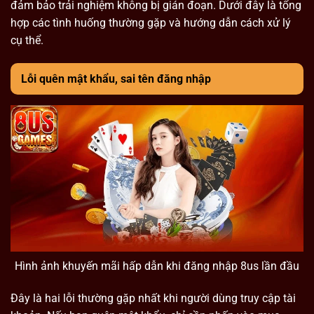
đảm bảo trải nghiệm không bị gián đoạn. Dưới đây là tổng
hợp các tình huống thường gặp và hướng dẫn cách xử lý
cụ thể.
Lỗi quên mật khẩu, sai tên đăng nhập
Hình ảnh khuyến mãi hấp dẫn khi đăng nhập 8us lần đầu
Đây là hai lỗi thường gặp nhất khi người dùng truy cập tài