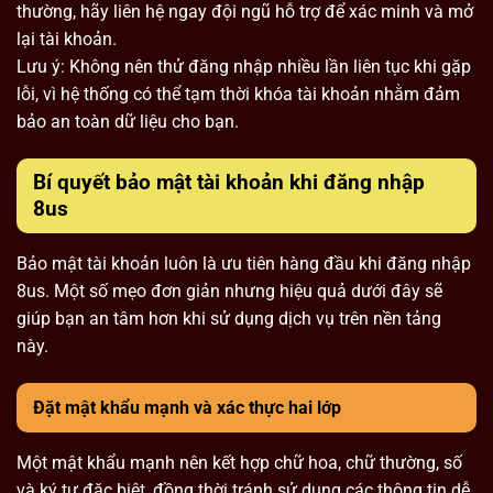
thường, hãy liên hệ ngay đội ngũ hỗ trợ để xác minh và mở
lại tài khoản.
Lưu ý: Không nên thử đăng nhập nhiều lần liên tục khi gặp
lỗi, vì hệ thống có thể tạm thời khóa tài khoản nhằm đảm
bảo an toàn dữ liệu cho bạn.
Bí quyết bảo mật tài khoản khi đăng nhập
8us
Bảo mật tài khoản luôn là ưu tiên hàng đầu khi đăng nhập
8us. Một số mẹo đơn giản nhưng hiệu quả dưới đây sẽ
giúp bạn an tâm hơn khi sử dụng dịch vụ trên nền tảng
này.
Đặt mật khẩu mạnh và xác thực hai lớp
Một mật khẩu mạnh nên kết hợp chữ hoa, chữ thường, số
và ký tự đặc biệt, đồng thời tránh sử dụng các thông tin dễ