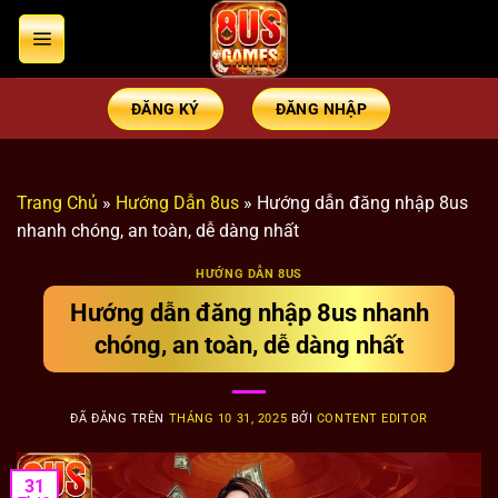
Chuyển
đến
nội
dung
ĐĂNG KÝ
ĐĂNG NHẬP
Trang Chủ
»
Hướng Dẫn 8us
»
Hướng dẫn đăng nhập 8us
nhanh chóng, an toàn, dễ dàng nhất
HƯỚNG DẪN 8US
Hướng dẫn đăng nhập 8us nhanh
chóng, an toàn, dễ dàng nhất
ĐÃ ĐĂNG TRÊN
THÁNG 10 31, 2025
BỞI
CONTENT EDITOR
31