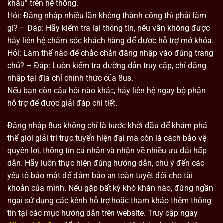
khẩu” trên hệ thống.
Hỏi: Đăng nhập nhiều lần không thành công thì phải làm
gì? – Đáp: Hãy kiểm tra lại thông tin, nếu vẫn không được
hãy liên hệ chăm sóc khách hàng để được hỗ trợ mở khóa.
Hỏi: Làm thế nào để chắc chắn đăng nhập vào đúng trang
chủ? – Đáp: Luôn kiểm tra đường dẫn truy cập, chỉ đăng
nhập tại địa chỉ chính thức của 8us.
Nếu bạn còn câu hỏi nào khác, hãy liên hệ ngay bộ phận
hỗ trợ để được giải đáp chi tiết.
Đăng nhập 8us không chỉ là bước khởi đầu để khám phá
thế giới giải trí trực tuyến hiện đại mà còn là cách bảo vệ
quyền lợi, thông tin cá nhân và nhận về nhiều ưu đãi hấp
dẫn. Hãy luôn thực hiện đúng hướng dẫn, chú ý đến các
yếu tố bảo mật để đảm bảo an toàn tuyệt đối cho tài
khoản của mình. Nếu gặp bất kỳ khó khăn nào, đừng ngần
ngại sử dụng các kênh hỗ trợ hoặc tham khảo thêm thông
tin tại các mục hướng dẫn trên website. Truy cập ngay