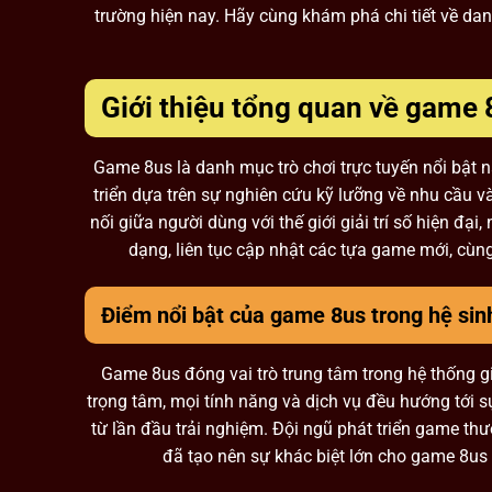
trường hiện nay. Hãy cùng khám phá chi tiết về dan
Giới thiệu tổng quan về game 8u
Game 8us là danh mục trò chơi trực tuyến nổi bật n
triển dựa trên sự nghiên cứu kỹ lưỡng về nhu cầu v
nối giữa người dùng với thế giới giải trí số hiện đạ
dạng, liên tục cập nhật các tựa game mới, cùn
Điểm nổi bật của game 8us trong hệ sinh
Game 8us đóng vai trò trung tâm trong hệ thống gi
trọng tâm, mọi tính năng và dịch vụ đều hướng tới s
từ lần đầu trải nghiệm. Đội ngũ phát triển game thư
đã tạo nên sự khác biệt lớn cho game 8us