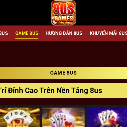
8US
GAME 8US
HƯỚNG DẪN 8US
KHUYẾN MÃI 8U
GAME 8US
Trí Đỉnh Cao Trên Nền Tảng 8us