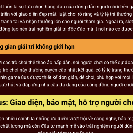
 luôn là sự lựa chọn hàng đầu của đông đảo người chơi trên gam
riển với giao diện đẹp mắt, luật chơi rõ ràng và tỷ lệ trả thưởn
tranh tài và nhận thưởng lớn cho người tham gia. Ngoài ra, sl
động tạo nên trải nghiệm giải trí độc đáo mà ít nơi nào có được
 gian giải trí không giới hạn
i các trò chơi thể thao ảo hấp dẫn, nơi người chơi có thể dự đo
trò chơi này thường xuyên cập nhật kết quả, có tỷ lệ trúng thưởn
trên game 8us được thiết kế đơn giản, dễ chơi, phù hợp với mọi
sức hút và đáp ứng nhu cầu đa dạng của cộng đồng người chơi
s: Giao diện, bảo mật, hỗ trợ người ch
n nhiều chính là những ưu điểm vượt trội về công nghệ, bảo 
ơi chất lượng mà còn đầu tư mạnh mẽ vào trải nghiệm người dùn