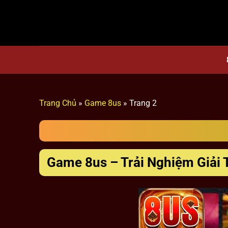
Chuyển
đến
nội
dung
Trang Chủ
»
Game 8us
»
Trang 2
Game 8us – Trải Nghiệm Giải 