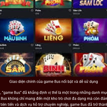
Giao diện chính của game 8us nổi bật và dễ sử dụng
iển, “game 8us” đã khẳng định vị thế là một trong những danh mục 
 8us không chỉ mang đến một kho trò chơi đa dạng mà còn đảm 
iên tiến và dịch vụ hỗ trợ chuyên nghiệp, game 8us đã trở thàn