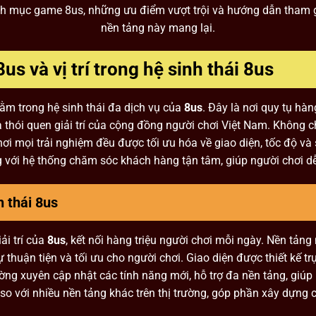
h mục game 8us, những ưu điểm vượt trội và hướng dẫn tham gia
nền tảng này mang lại.
s và vị trí trong hệ sinh thái 8us
ằm trong hệ sinh thái đa dịch vụ của
8us
. Đây là nơi quy tụ hà
à thói quen giải trí của cộng đồng người chơi Việt Nam. Không
i, nơi mọi trải nghiệm đều được tối ưu hóa về giao diện, tốc độ v
g với hệ thống chăm sóc khách hàng tận tâm, giúp người chơi dễ
 thái 8us
ải trí của
8us
, kết nối hàng triệu người chơi mỗi ngày. Nền tản
ự thuận tiện và tối ưu cho người chơi. Giao diện được thiết kế t
ờng xuyên cập nhật các tính năng mới, hỗ trợ đa nền tảng, giúp 
 so với nhiều nền tảng khác trên thị trường, góp phần xây dựng